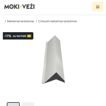
Metaliniai lankstiniai
Cinkuoti metaliniai lankstiniai
-17%
su kortele