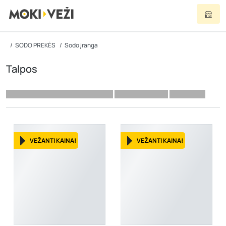
SODO PREKĖS
Sodo įranga
Talpos
VEŽANTI KAINA!
VEŽANTI KAINA!