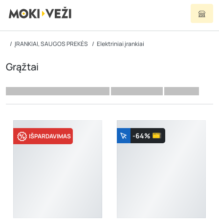
ĮRANKIAI, SAUGOS PREKĖS
Elektriniai įrankiai
Grąžtai
-64%
IŠPARDAVIMAS