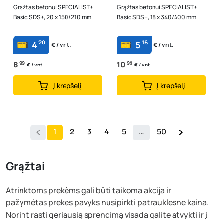
Grąžtas betonui SPECIALIST+
Grąžtas betonui SPECIALIST+
Basic SDS+, 20 x 150/210 mm
Basic SDS+, 18 x 340/400 mm
20
16
4
5
€ / vnt.
€ / vnt.
8
99
10
99
€ / vnt.
€ / vnt.
Į krepšelį
Į krepšelį
1
2
3
4
5
…
50
Grąžtai
Atrinktoms prekėms gali būti taikoma akcija ir
pažymėtas prekes pavyks nusipirkti patrauklesne kaina.
Norint rasti geriausią sprendimą visada galite atvykti ir į