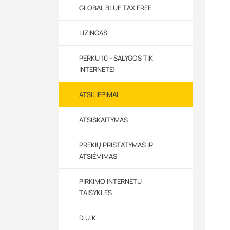
GLOBAL BLUE TAX FREE
LIZINGAS
PERKU 10 - SĄLYGOS TIK
INTERNETE!
ATSILIEPIMAI
ATSISKAITYMAS
PREKIŲ PRISTATYMAS IR
ATSIĖMIMAS
PIRKIMO INTERNETU
TAISYKLĖS
D.U.K