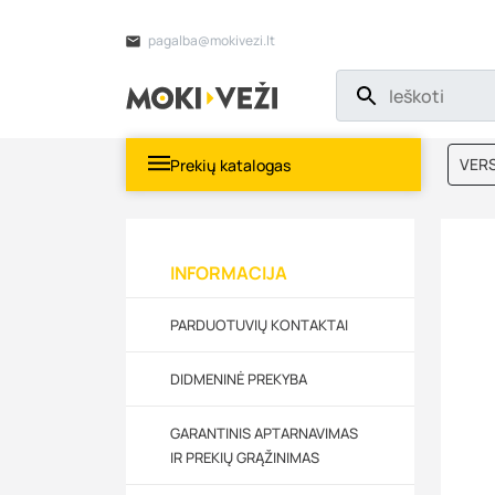
pagalba@mokivezi.lt
VERS
Prekių katalogas
MOKI
INFORMACIJA
PARDUOTUVIŲ KONTAKTAI
DIDMENINĖ PREKYBA
GARANTINIS APTARNAVIMAS
IR PREKIŲ GRĄŽINIMAS