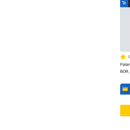
Pala
BOR, 