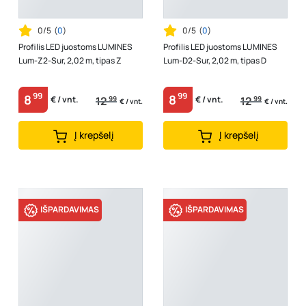
0/5
(
0
)
0/5
(
0
)
Profilis LED juostoms LUMINES
Profilis LED juostoms LUMINES
Lum-Z2-Sur, 2,02 m, tipas Z
Lum-D2-Sur, 2,02 m, tipas D
99
99
8
8
12
99
12
99
€ / vnt.
€ / vnt.
€ / vnt.
€ / vnt.
Į krepšelį
Į krepšelį
IŠPARDAVIMAS
IŠPARDAVIMAS