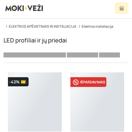
ELEKTROS APŠVIETIMAS IR INSTALIACIJA
Elektros instaliacija
LED profiliai ir jų priedai
-42%
IŠPARDAVIMAS