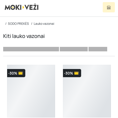
SODO PREKĖS
Lauko vazonai
Kiti lauko vazonai
-30%
-30%