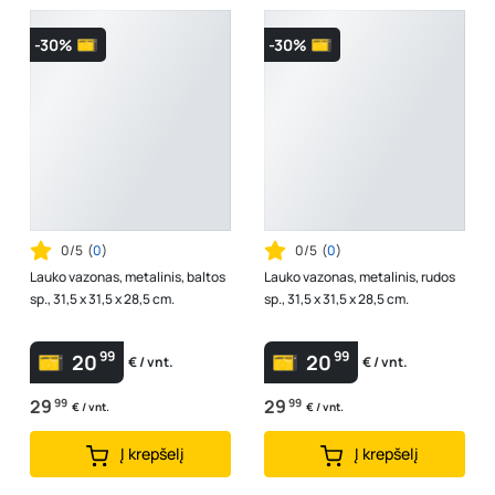
-30%
-30%
0/5
(
0
)
0/5
(
0
)
Lauko vazonas, metalinis, baltos
Lauko vazonas, metalinis, rudos
sp., 31,5 x 31,5 x 28,5 cm.
sp., 31,5 x 31,5 x 28,5 cm.
99
99
20
20
€ / vnt.
€ / vnt.
29
99
29
99
€ / vnt.
€ / vnt.
Į krepšelį
Į krepšelį