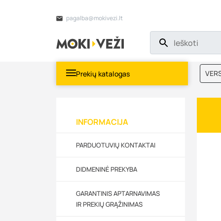
pagalba@mokivezi.lt
VERS
Prekių katalogas
MOKI
INFORMACIJA
PARDUOTUVIŲ KONTAKTAI
DIDMENINĖ PREKYBA
GARANTINIS APTARNAVIMAS
IR PREKIŲ GRĄŽINIMAS