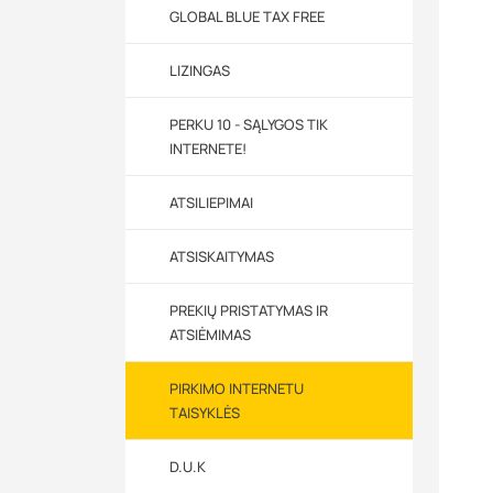
GLOBAL BLUE TAX FREE
LIZINGAS
PERKU 10 - SĄLYGOS TIK
INTERNETE!
ATSILIEPIMAI
ATSISKAITYMAS
PREKIŲ PRISTATYMAS IR
ATSIĖMIMAS
PIRKIMO INTERNETU
TAISYKLĖS
D.U.K