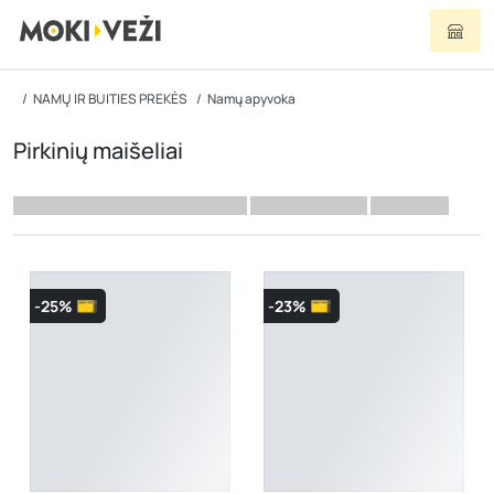
NAMŲ IR BUITIES PREKĖS
Namų apyvoka
Pirkinių maišeliai
-25%
-23%