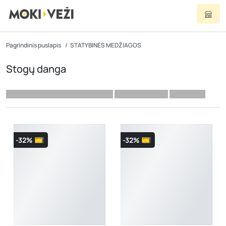
Pagrindinis puslapis
STATYBINĖS MEDŽIAGOS
Stogų danga
-32%
-32%