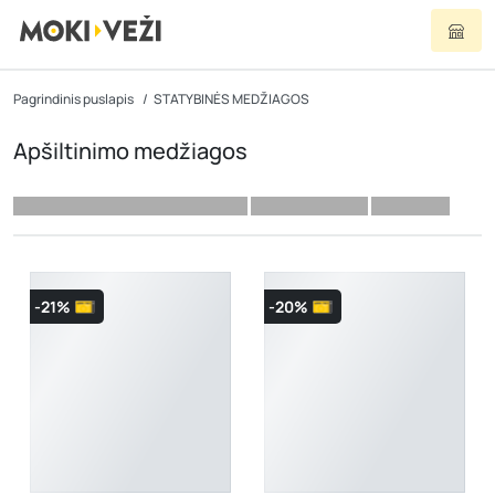
Pagrindinis puslapis
STATYBINĖS MEDŽIAGOS
Apšiltinimo medžiagos
-21%
-20%