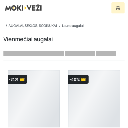
AUGALAI, SĖKLOS, SODINUKAI
Lauko augalai
Vienmečiai augalai
-74%
-40%