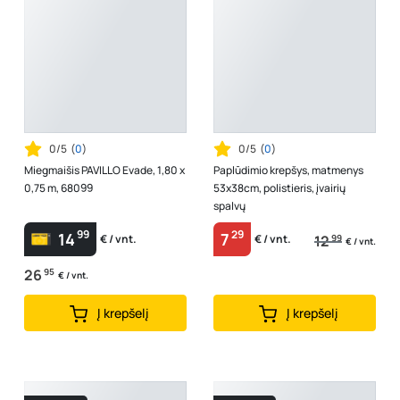
0/5
(
0
)
0/5
(
0
)
Miegmaišis PAVILLO Evade, 1,80 x
Paplūdimio krepšys, matmenys
0,75 m, 68099
53x38cm, polistieris, įvairių
spalvų
99
29
14
7
12
99
€ / vnt.
€ / vnt.
€ / vnt.
26
95
€ / vnt.
Į krepšelį
Į krepšelį