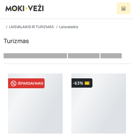
LAISVALAIKIS IR TURIZMAS
Laisvalaikis
Turizmas
-63%
IŠPARDAVIMAS