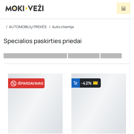
AUTOMOBILIŲ PREKĖS
Auto chemija
Specialios paskirties priedai
-42%
IŠPARDAVIMAS