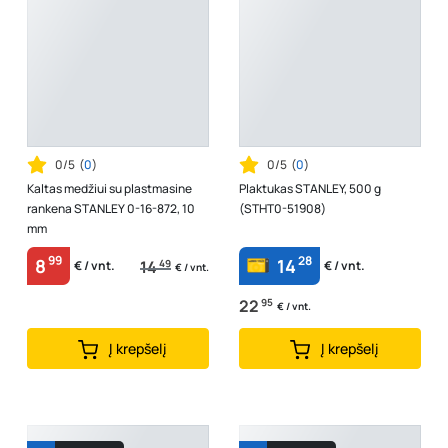
0/5
(
0
)
0/5
(
0
)
Kaltas medžiui su plastmasine
Plaktukas STANLEY, 500 g
rankena STANLEY 0-16-872, 10
(STHT0-51908)
mm
99
28
8
14
14
49
€ / vnt.
€ / vnt.
€ / vnt.
22
95
€ / vnt.
Į krepšelį
Į krepšelį