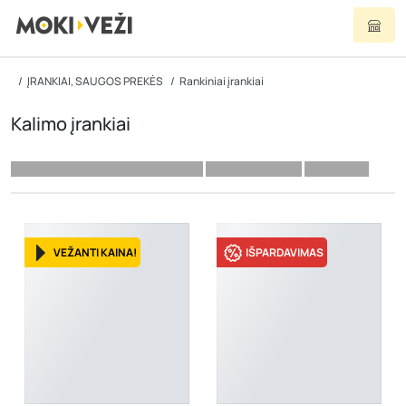
ĮRANKIAI, SAUGOS PREKĖS
Rankiniai įrankiai
Kalimo įrankiai
VEŽANTI KAINA!
IŠPARDAVIMAS