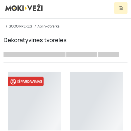
SODO PREKĖS
Aplinkotvarka
Dekoratyvinės tvorelės
IŠPARDAVIMAS