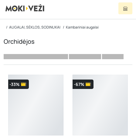
AUGALAI, SĖKLOS, SODINUKAI
Kambariniai augalai
Orchidėjos
-33%
-67%