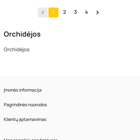
1
2
3
4
Orchidėjos
Orchidėjos
Įmonės informacija
Pagrindinės nuorodos
Klientų aptarnavimas