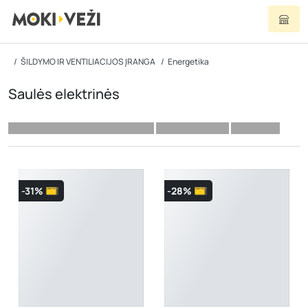
ŠILDYMO IR VENTILIACIJOS ĮRANGA
Energetika
Saulės elektrinės
-31%
-28%