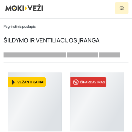
Pagrindinis puslapis
ŠILDYMO IR VENTILIACIJOS ĮRANGA
VEŽANTI KAINA!
IŠPARDAVIMAS