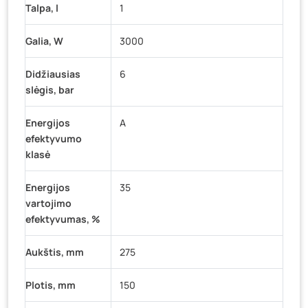
Talpa, l
1
Galia, W
3000
Didžiausias
6
slėgis, bar
Energijos
A
efektyvumo
klasė
Energijos
35
vartojimo
efektyvumas, %
Aukštis, mm
275
Plotis, mm
150