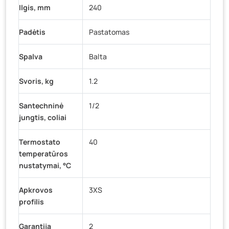
Ilgis, mm
240
Padėtis
Pastatomas
Spalva
Balta
Svoris, kg
1.2
Santechninė
1/2
jungtis, coliai
Termostato
40
temperatūros
nustatymai, °C
Apkrovos
3XS
profilis
Garantija
2