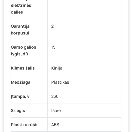
elektrinės
dalies
Garantija
2
korpusui
Garso galios
15
lygis, dB
Kilmės šalis
Kinija
Medžiaga
Plastikas
Įtampa, v
230
Sriegis
Išorė
Plastiko rūšis
ABS