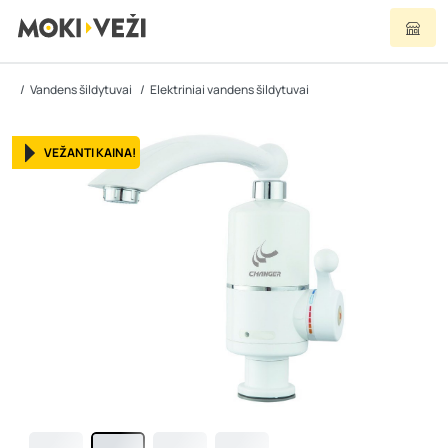
Vandens šildytuvai
Elektriniai vandens šildytuvai
VEŽANTI KAINA!