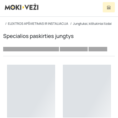
ELEKTROS APŠVIETIMAS IR INSTALIACIJA
Jungtukai, kištukiniai lizdai
Specialios paskirties jungtys