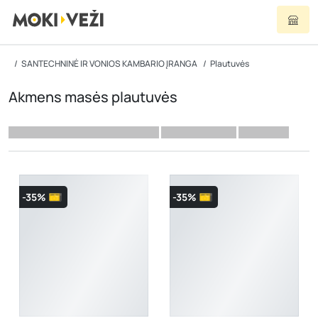
SANTECHNINĖ IR VONIOS KAMBARIO ĮRANGA
Plautuvės
Akmens masės plautuvės
-35%
-35%