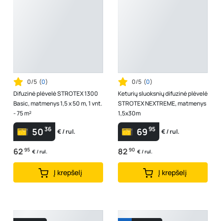
0/5
(
0
)
0/5
(
0
)
Difuzinė plėvelė STROTEX 1300
Keturių sluoksnių difuzinė plėvelė
Basic, matmenys 1,5 x 50 m, 1 vnt.
STROTEX NEXTREME, matmenys
- 75 m²
1,5x30m
36
95
50
69
€ / rul.
€ / rul.
62
95
82
90
€ / rul.
€ / rul.
Į krepšelį
Į krepšelį