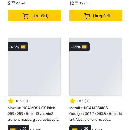
2
99
12
99
€ / vnt.
€ / vnt.
Į krepšelį
Į krepšelį
-45%
-45%
0/5
(
0
)
0/5
(
0
)
Mozaika INCA MOSAICS Brick,
Mozaika INCA MOSAICS
293 x 293 x 6 mm, 13 vnt./dėž.,
Octagon, 309,7 x 293,8 x 6 mm, 14
akmens masės, glazūruota, spl.
vnt./dėž., akmens masės,
balta blizgi
glazūruota, spl. balta/juoda
29
39