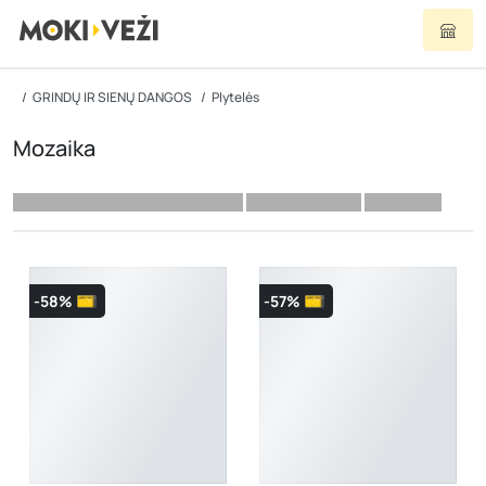
GRINDŲ IR SIENŲ DANGOS
Plytelės
Mozaika
-58%
-57%