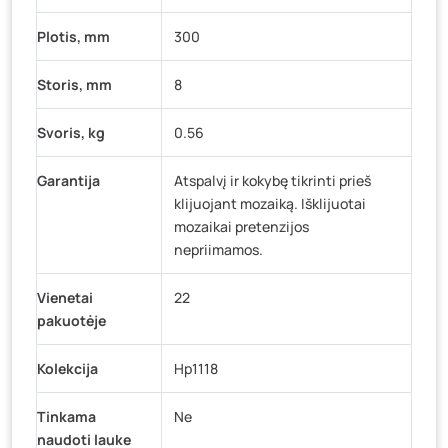
Plotis, mm
300
Storis, mm
8
Svoris, kg
0.56
Garantija
Atspalvį ir kokybę tikrinti prieš
klijuojant mozaiką. Išklijuotai
mozaikai pretenzijos
nepriimamos.
Vienetai
22
pakuotėje
Kolekcija
Hp1118
Tinkama
Ne
naudoti lauke