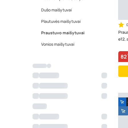
Dušo maišytuvai
Plautuvės maišytuvai
Prau
Praustuvo maišytuvai
e12, 
Vonios maišytuvai
82