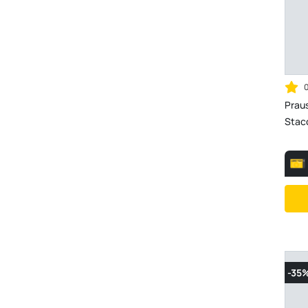
Prau
Stac
-35