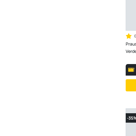
Prau
Verde
-35