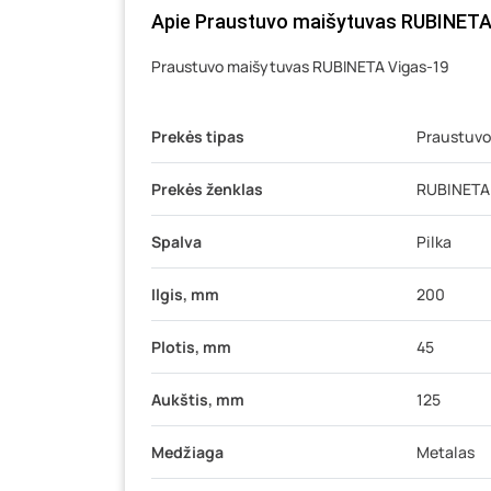
Apie Praustuvo maišytuvas RUBINETA V
Praustuvo maišytuvas RUBINETA Vigas-19
Prekės tipas
Praustuvo
Prekės ženklas
RUBINETA
Spalva
Pilka
Ilgis, mm
200
Plotis, mm
45
Aukštis, mm
125
Medžiaga
Metalas