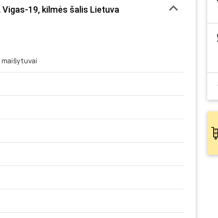
igas-19, kilmės šalis Lietuva
 maišytuvai