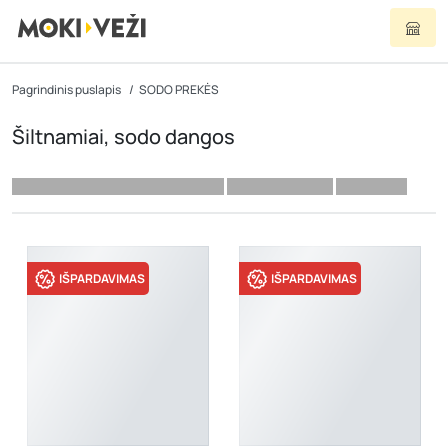
Pagrindinis puslapis
SODO PREKĖS
Šiltnamiai, sodo dangos
IŠPARDAVIMAS
IŠPARDAVIMAS