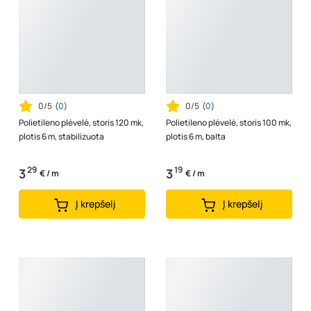
0/5
(
0
)
0/5
(
0
)
Polietileno plėvelė, storis 120 mk,
Polietileno plėvelė, storis 100 mk,
plotis 6 m, stabilizuota
plotis 6 m, balta
29
19
3
3
€ / m
€ / m
Į krepšelį
Į krepšelį