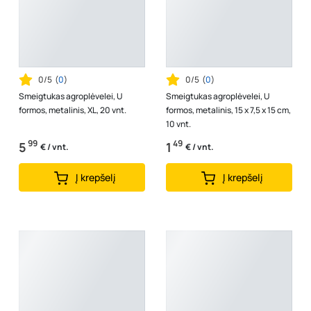
0/5
(
0
)
0/5
(
0
)
Smeigtukas agroplėvelei, U
Smeigtukas agroplėvelei, U
formos, metalinis, XL, 20 vnt.
formos, metalinis, 15 x 7,5 x 15 cm,
10 vnt.
99
49
5
1
€ / vnt.
€ / vnt.
Į krepšelį
Į krepšelį