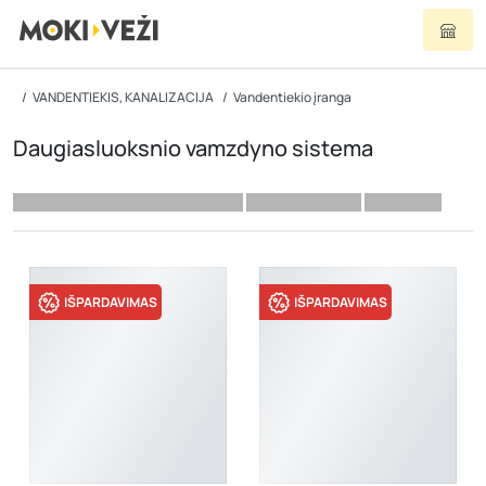
VANDENTIEKIS, KANALIZACIJA
Vandentiekio įranga
Daugiasluoksnio vamzdyno sistema
IŠPARDAVIMAS
IŠPARDAVIMAS