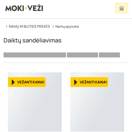
NAMŲ IR BUITIES PREKĖS
Namų apyvoka
Daiktų sandėliavimas
VEŽANTI KAINA!
VEŽANTI KAINA!