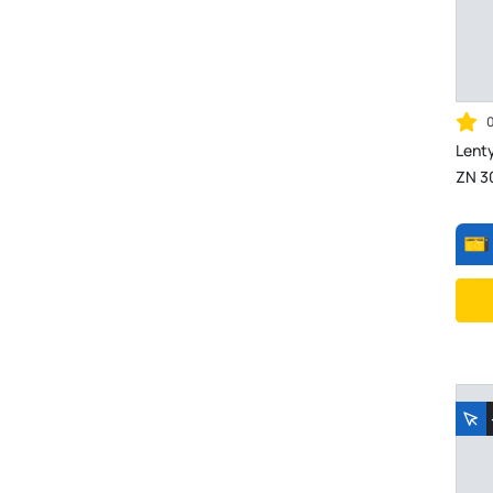
Lent
ZN 3