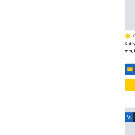
Kabl
mm, 