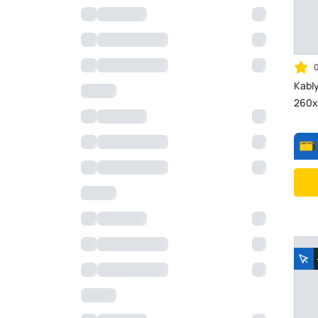
Kabl
260x