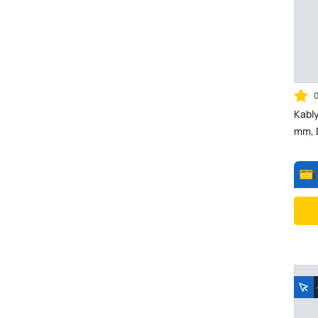
Kabl
mm, 