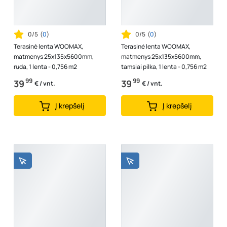
0/5
(
0
)
0/5
(
0
)
Terasinė lenta WOOMAX,
Terasinė lenta WOOMAX,
matmenys 25x135x5600mm,
matmenys 25x135x5600mm,
ruda, 1 lenta - 0,756 m2
tamsiai pilka, 1 lenta - 0,756 m2
99
99
39
39
€ / vnt.
€ / vnt.
Į krepšelį
Į krepšelį