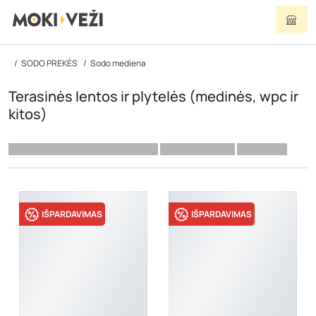
SODO PREKĖS
Sodo mediena
Terasinės lentos ir plytelės (medinės, wpc ir
kitos)
IŠPARDAVIMAS
IŠPARDAVIMAS