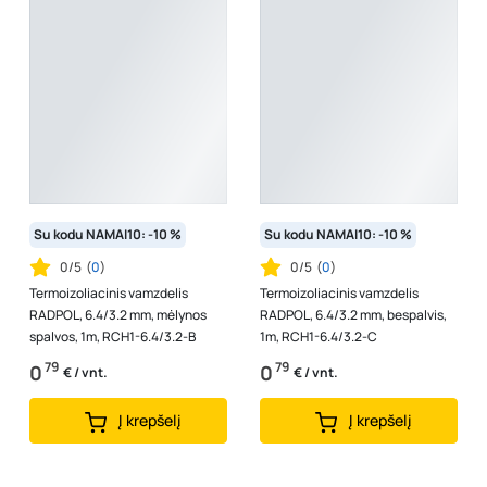
Su kodu NAMAI10: -10 %
Su kodu NAMAI10: -10 %
0/5
(
0
)
0/5
(
0
)
Termoizoliacinis vamzdelis
Termoizoliacinis vamzdelis
RADPOL, 6.4/3.2 mm, mėlynos
RADPOL, 6.4/3.2 mm, bespalvis,
spalvos, 1m, RCH1-6.4/3.2-B
1m, RCH1-6.4/3.2-C
79
79
0
0
€ / vnt.
€ / vnt.
Į krepšelį
Į krepšelį