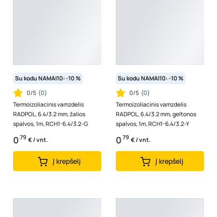
Su kodu NAMAI10: -10 %
Su kodu NAMAI10: -10 %
0/5
(
0
)
0/5
(
0
)
Termoizoliacinis vamzdelis
Termoizoliacinis vamzdelis
RADPOL, 6.4/3.2 mm, žalios
RADPOL, 6.4/3.2 mm, geltonos
spalvos, 1m, RCH1-6.4/3.2-G
spalvos, 1m, RCH1-6.4/3.2-Y
79
79
0
0
€ / vnt.
€ / vnt.
Į krepšelį
Į krepšelį