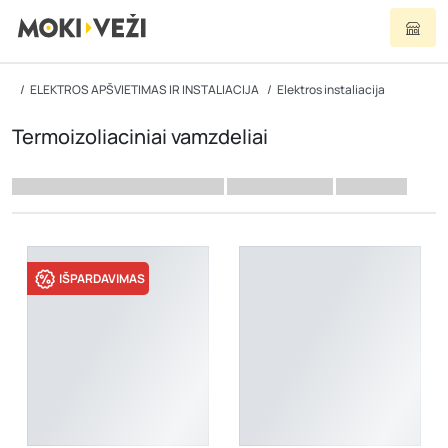
ELEKTROS APŠVIETIMAS IR INSTALIACIJA
Elektros instaliacija
Termoizoliaciniai vamzdeliai
IŠPARDAVIMAS