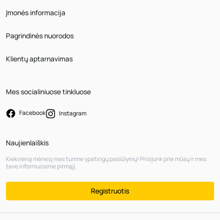
Įmonės informacija
Pagrindinės nuorodos
Klientų aptarnavimas
Mes socialiniuose tinkluose
Facebook
Instagram
Naujienlaiškis
Kiekvieną mėnesį mes turime ypatingų pasiūlymų! Prisijunk prie mūsų ir mes
tave informuosime pirmąjį.
Registruotis