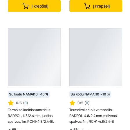
Į krepšelį
Į krepšelį
Su kodu NAMAI10: -10 %
Su kodu NAMAI10: -10 %
0/5
(
0
)
0/5
(
0
)
Termoizoliacinis vamzdelis
Termoizoliacinis vamzdelis
RADPOL, 4.8/2.4 mm, juodos
RADPOL, 4.8/2.4 mm, mėlynos
spalvos, 1m, RCH1-4.8/2.4-BL
spalvos, 1m, RCH1-4.8/2.4-B
69
69