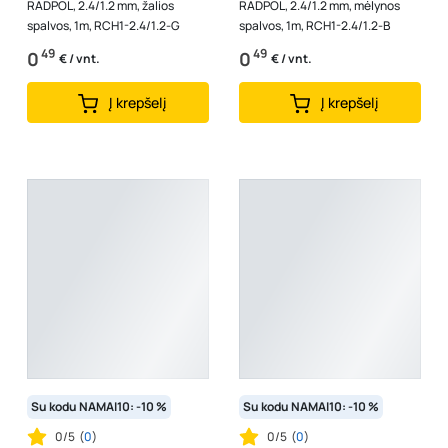
RADPOL, 2.4/1.2 mm, žalios
RADPOL, 2.4/1.2 mm, mėlynos
spalvos, 1m, RCH1-2.4/1.2-G
spalvos, 1m, RCH1-2.4/1.2-B
49
49
0
0
€ / vnt.
€ / vnt.
Į krepšelį
Į krepšelį
Su kodu NAMAI10: -10 %
Su kodu NAMAI10: -10 %
0/5
(
0
)
0/5
(
0
)