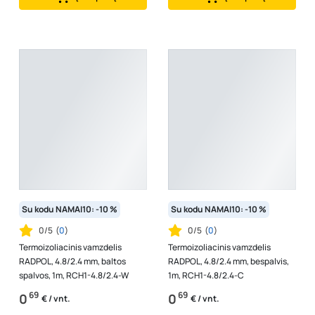
Su kodu NAMAI10: -10 %
Su kodu NAMAI10: -10 %
0/5
(
0
)
0/5
(
0
)
Termoizoliacinis vamzdelis
Termoizoliacinis vamzdelis
RADPOL, 4.8/2.4 mm, baltos
RADPOL, 4.8/2.4 mm, bespalvis,
spalvos, 1m, RCH1-4.8/2.4-W
1m, RCH1-4.8/2.4-C
69
69
0
0
€ / vnt.
€ / vnt.