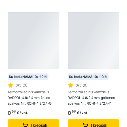
Su kodu NAMAI10: -10 %
Su kodu NAMAI10: -10 %
0/5
(
0
)
0/5
(
0
)
Termoizoliacinis vamzdelis
Termoizoliacinis vamzdelis
RADPOL, 4.8/2.4 mm, žalios
RADPOL, 4.8/2.4 mm, geltonos
spalvos, 1m, RCH1-4.8/2.4-G
spalvos, 1m, RCH1-4.8/2.4-Y
69
69
0
0
€ / vnt.
€ / vnt.
Į krepšelį
Į krepšelį