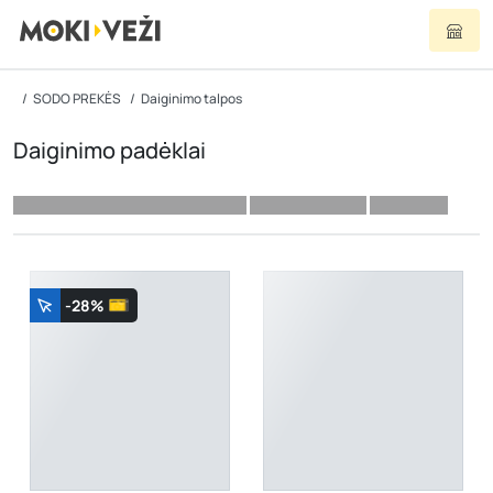
SODO PREKĖS
Daiginimo talpos
Daiginimo padėklai
-28%