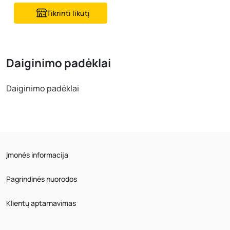
Tikrinti likutį
Daiginimo padėklai
Daiginimo padėklai
Įmonės informacija
Pagrindinės nuorodos
Klientų aptarnavimas