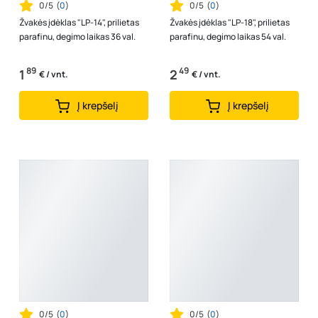
0/5
(
0
)
0/5
(
0
)
Žvakės įdėklas "LP-14", prilietas
Žvakės įdėklas "LP-18", prilietas
parafinu, degimo laikas 36 val.
parafinu, degimo laikas 54 val.
89
49
1
2
€ / vnt.
€ / vnt.
Į krepšelį
Į krepšelį
0/5
(
0
)
0/5
(
0
)