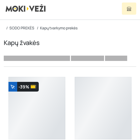
SODO PREKĖS
Kapų tvarkymo prekės
Kapų žvakės
-39%