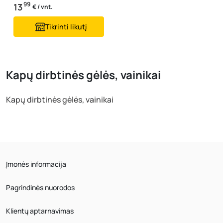
99
13
€ / vnt.
Tikrinti likutį
Kapų dirbtinės gėlės, vainikai
Kapų dirbtinės gėlės, vainikai
Įmonės informacija
Pagrindinės nuorodos
Klientų aptarnavimas