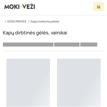
SODO PREKĖS
Kapų tvarkymo prekės
Kapų dirbtinės gėlės, vainikai