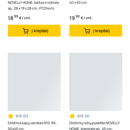
NOVELLY HOME, baltos ir rožinės
40 x 50 cm.
sp., 28 x 19 x 28 cm., P7234x14
99
99
18
19
€ / vnt.
€ / vnt.
Į krepšelį
Į krepšelį
0/5
(
0
)
0/5
(
0
)
Dirbtinis kapų vainikas N10-RK,
Dirbtinių rožių puokštė NOVELLY
50x45 cm.
HOME, kreminės sp., 45 cm.,