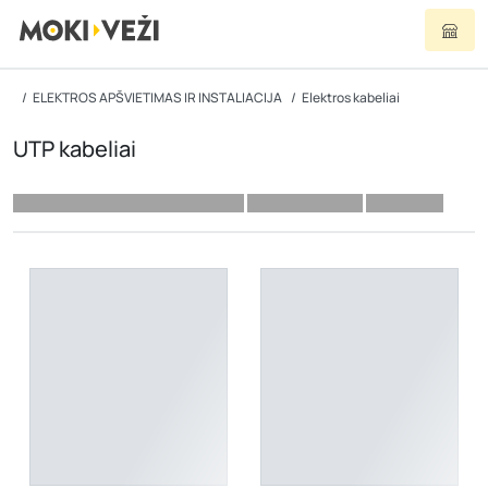
ELEKTROS APŠVIETIMAS IR INSTALIACIJA
Elektros kabeliai
UTP kabeliai