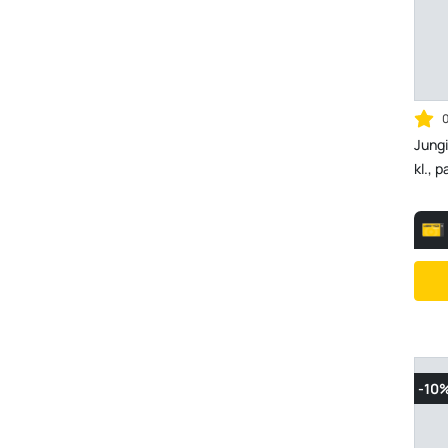
Jungi
kl., 
-10