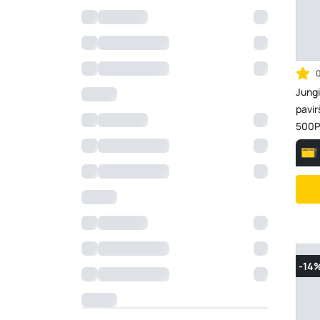
Jungi
pavir
500P
-14