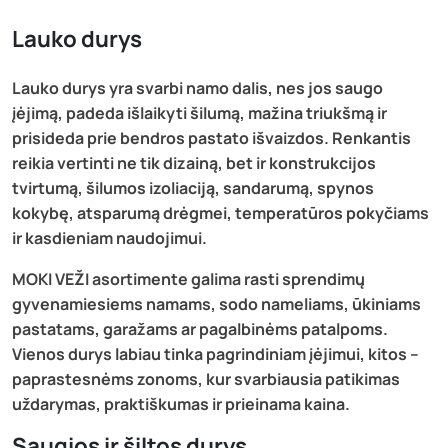
Lauko durys
Lauko durys yra svarbi namo dalis, nes jos saugo
įėjimą, padeda išlaikyti šilumą, mažina triukšmą ir
prisideda prie bendros pastato išvaizdos. Renkantis
reikia vertinti ne tik dizainą, bet ir konstrukcijos
tvirtumą, šilumos izoliaciją, sandarumą, spynos
kokybę, atsparumą drėgmei, temperatūros pokyčiams
ir kasdieniam naudojimui.
MOKI VEŽI asortimente galima rasti sprendimų
gyvenamiesiems namams, sodo nameliams, ūkiniams
pastatams, garažams ar pagalbinėms patalpoms.
Vienos durys labiau tinka pagrindiniam įėjimui, kitos –
paprastesnėms zonoms, kur svarbiausia patikimas
uždarymas, praktiškumas ir prieinama kaina.
Saugios ir šiltos durys