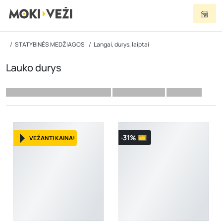
STATYBINĖS MEDŽIAGOS
Langai, durys, laiptai
Lauko durys
-31%
VEŽANTI KAINA!