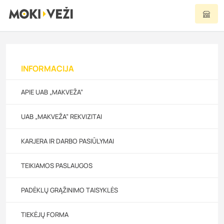
INFORMACIJA
APIE UAB „MAKVEŽA”
UAB „MAKVEŽA” REKVIZITAI
KARJERA IR DARBO PASIŪLYMAI
TEIKIAMOS PASLAUGOS
PADĖKLŲ GRĄŽINIMO TAISYKLĖS
TIEKĖJŲ FORMA