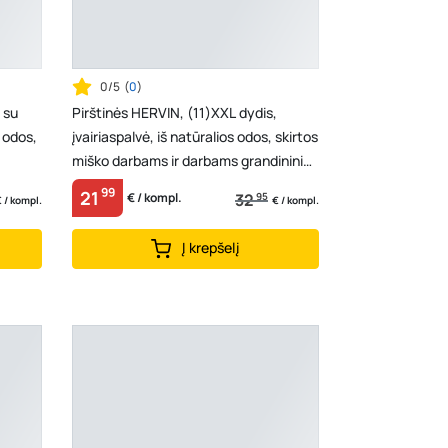
0/5
(
0
)
 su
Pirštinės HERVIN, (11)XXL dydis,
s odos,
įvairiaspalvė, iš natūralios odos, skirtos
miško darbams ir darbams grandininiu
pjūklu,...
99
21
32
95
€ / kompl.
 / kompl.
€ / kompl.
Į krepšelį