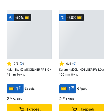
-40%
-40%
0/5
(
0
)
0/5
(
0
)
Kalami kaiščiai KOELNER PP, 8,0 x
Kalami kaiščiai KOELNER PP, 8,0 x
45 mm, 14 vnt
100 mm, 8 vnt
31
31
1
1
€ / pak.
€ / pak.
2
19
2
19
€ / pak.
€ / pak.
Į krepšelį
Į krepšelį