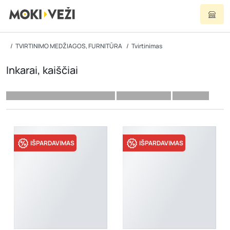
TVIRTINIMO MEDŽIAGOS, FURNITŪRA
Tvirtinimas
Inkarai, kaiščiai
IŠPARDAVIMAS
IŠPARDAVIMAS