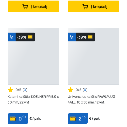
Į krepšelį
Į krepšelį
-39%
-39%
0/5
(
0
)
0/5
(
0
)
Kalami kaiščiai KOELNER PP, 5,0 x
Universalus kaištis RAWLPLUG
30 mm, 22 vnt
4ALL, 10 x 50 mm, 12 vnt.
97
13
0
2
€ / pak.
€ / pak.