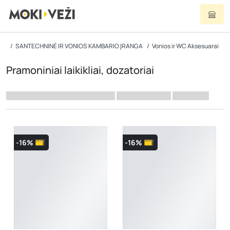
SANTECHNINĖ IR VONIOS KAMBARIO ĮRANGA
Vonios ir WC Aksesuarai
Pramoniniai laikikliai, dozatoriai
-16%
-16%