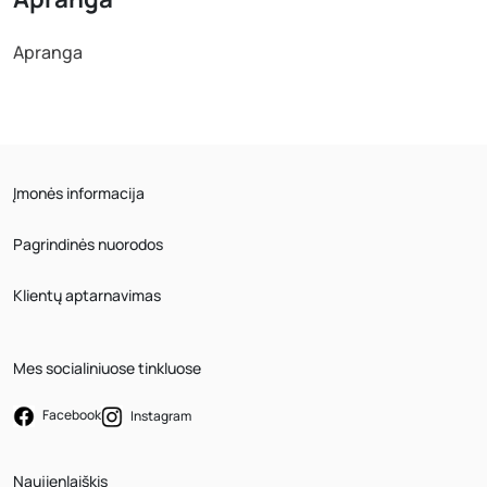
Apranga
Įmonės informacija
Pagrindinės nuorodos
Klientų aptarnavimas
Mes socialiniuose tinkluose
Facebook
Instagram
Naujienlaiškis