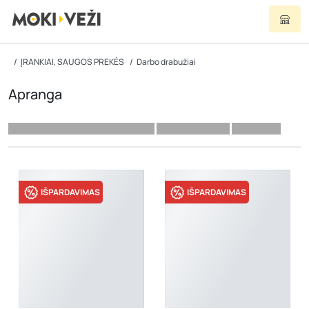
ĮRANKIAI, SAUGOS PREKĖS
Darbo drabužiai
Apranga
IŠPARDAVIMAS
IŠPARDAVIMAS