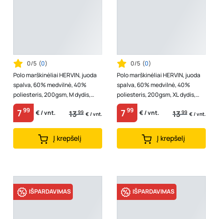
0/5
(
0
)
0/5
(
0
)
Polo marškinėliai HERVIN, juoda
Polo marškinėliai HERVIN, juoda
spalva, 60% medvilnė, 40%
spalva, 60% medvilnė, 40%
poliesteris, 200gsm, M dydis,
poliesteris, 200gsm, XL dydis,
7860022
7860024
99
99
7
7
13
99
13
99
€ / vnt.
€ / vnt.
€ / vnt.
€ / vnt.
Į krepšelį
Į krepšelį
IŠPARDAVIMAS
IŠPARDAVIMAS