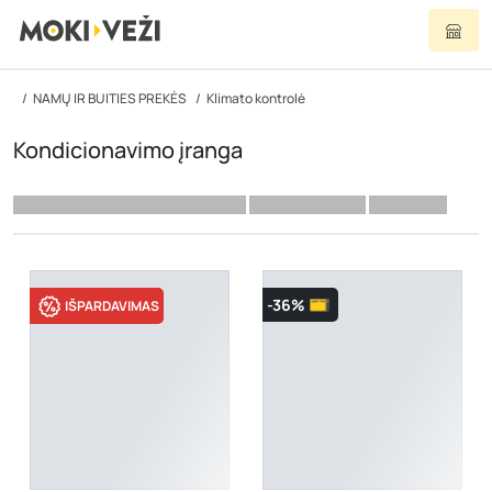
NAMŲ IR BUITIES PREKĖS
Klimato kontrolė
Kondicionavimo įranga
-36%
IŠPARDAVIMAS