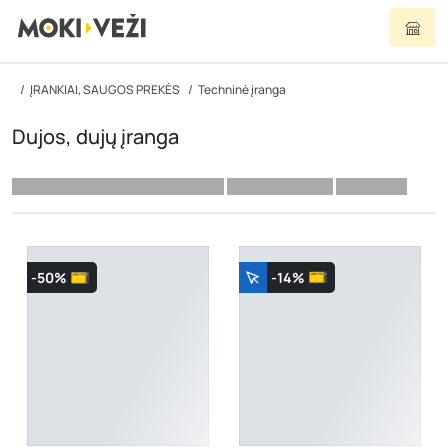
ĮRANKIAI, SAUGOS PREKĖS
Techninė įranga
Dujos, dujų įranga
-50%
-14%