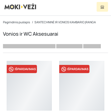
Pagrindinis puslapis
SANTECHNINĖ IR VONIOS KAMBARIO ĮRANGA
Vonios ir WC Aksesuarai
IŠPARDAVIMAS
IŠPARDAVIMAS