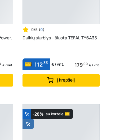
0/5
(
0
)
Power,
Dulkių siurblys - šluota TEFAL TY6A35
33
112
0
179
00
€ / vnt.
€ / vnt.
€ / vnt.
Į krepšelį
-28%
su kortele