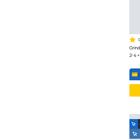
Grin
2-4 