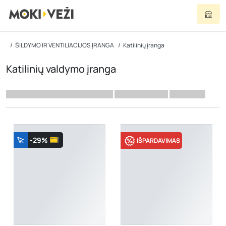
ŠILDYMO IR VENTILIACIJOS ĮRANGA
Katilinių įranga
Katilinių valdymo įranga
-29%
IŠPARDAVIMAS