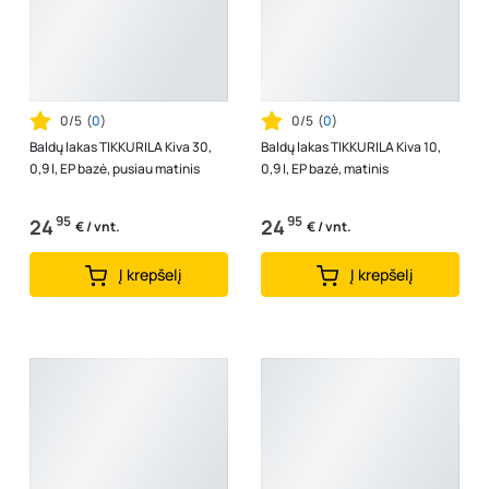
0/5
(
0
)
0/5
(
0
)
Baldų lakas TIKKURILA Kiva 30,
Baldų lakas TIKKURILA Kiva 10,
0,9 l, EP bazė, pusiau matinis
0,9 l, EP bazė, matinis
95
95
24
24
€ / vnt.
€ / vnt.
Į krepšelį
Į krepšelį