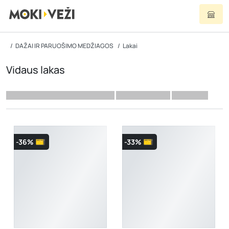
DAŽAI IR PARUOŠIMO MEDŽIAGOS
Lakai
Vidaus lakas
-36%
-33%